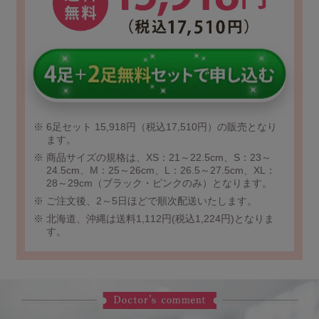
6足セット 15,918円（税込17,510円）の販売となり
ます。
商品サイズの規格は、XS：21～22.5cm、S：23～
24.5cm、M：25～26cm、L：26.5～27.5cm、XL：
28～29cm（ブラック・ピンクのみ）となります。
ご注文後、2～5日ほどで順次配送いたします。
北海道、沖縄は送料1,112円(税込1,224円)となりま
す。